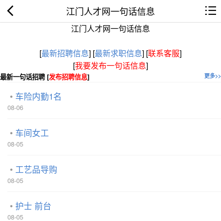
江门人才网一句话信息
江门人才网一句话信息
[
最新招聘信息
]
[
最新求职信息
]
[
联系客服
]
[
我要发布一句话信息
]
最新一句话招聘 [
发布招聘信息
]
更多>>
车险内勤1名
08-06
车间女工
08-05
工艺品导购
08-05
护士 前台
08-05