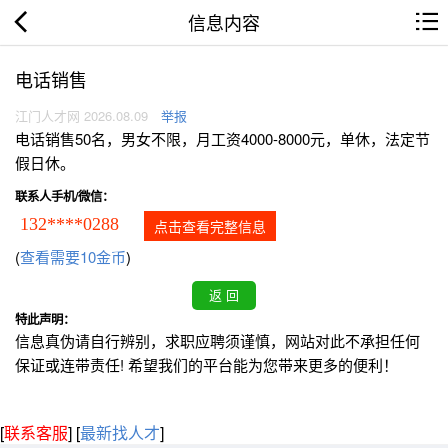
信息内容
电话销售
江门人才网 2026.08.09
举报
电话销售50名，男女不限，月工资4000-8000元，单休，法定节
假日休。
联系人手机/微信：
132****0288
点击查看完整信息
(
查看需要10金币
)
特此声明：
信息真伪请自行辨别，求职应聘须谨慎，网站对此不承担任何
保证或连带责任! 希望我们的平台能为您带来更多的便利！
[
联系客服
]
[
最新找人才
]