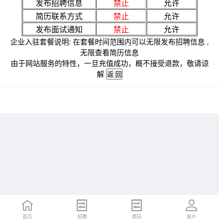
发布招聘信息
禁止
允许
简历联系方式
禁止
允许
发布面试通知
禁止
允许
企业入驻套餐说明: 在套餐时间范围内可以无限发布招聘信息 ,
无限查看简历信息
由于网站服务的特性，一旦充值成功，概不接受退款，敬请谅
解
首页
招聘
简历
账户