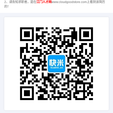
2、请告知求职者，是在
江门人才网
www.cloudgoodstore.com上看到该简历
的！