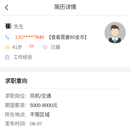
简历详情
崔
/ 先生
135****7840
【查看需要80金币】
41岁
已婚
工作经验
求职意向
求职岗位:
司机/交通
期望薪资:
5000-8000元
所在地点:
不限区域
发布时间:
08-07