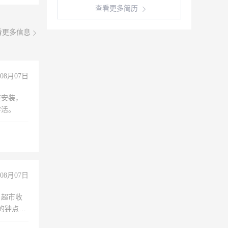
查看更多简历
看更多信息
08月07日
座安装，
零活。
08月07日
，超市收
的钟点
聊，手机