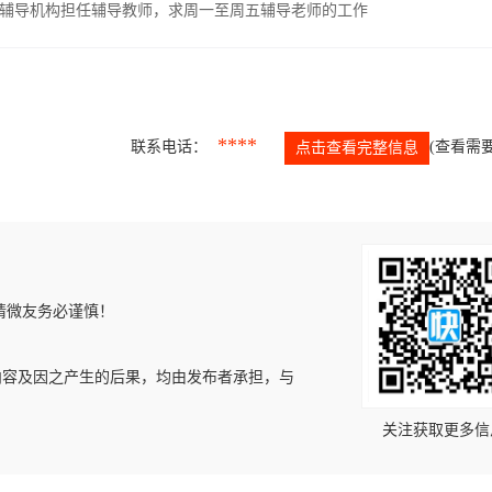
辅导机构担任辅导教师，求周一至周五辅导老师的工作
****
联系电话：
(查看需要
点击查看完整信息
请微友务必谨慎！
内容及因之产生的后果，均由发布者承担，与
关注获取更多信