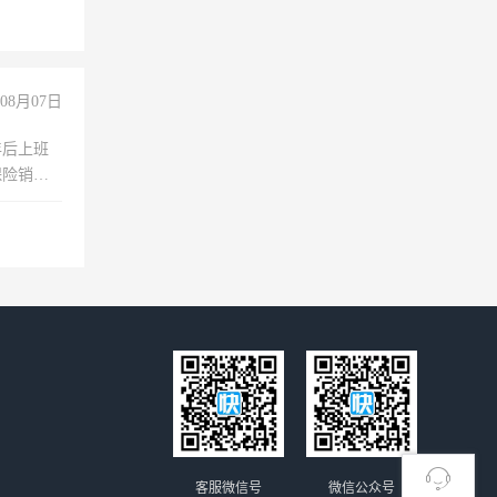
08月07日
年后上班
保险销售
客服微信号
微信公众号