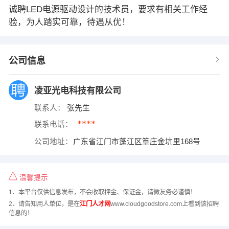
诚聘LED电源驱动设计的技术员，要求有相关工作经
验，为人踏实可靠，待遇从优！
公司信息
凌亚光电科技有限公司
联系人：
张先生
****
联系电话：
公司地址：
广东省江门市蓬江区篁庄金坑里168号
温馨提示
1、本平台仅供信息发布，不会收取押金、保证金，请微友务必谨慎！
2、请告知用人单位，是在
江门人才网
www.cloudgoodstore.com上看到该招聘
信息的！