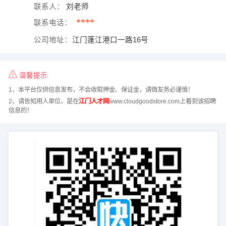
联系人：
刘老师
****
联系电话：
公司地址：
江门蓬江港口一路16号
温馨提示
1、本平台仅供信息发布，不会收取押金、保证金，请微友务必谨慎！
2、请告知用人单位，是在
江门人才网
www.cloudgoodstore.com上看到该招聘
信息的！