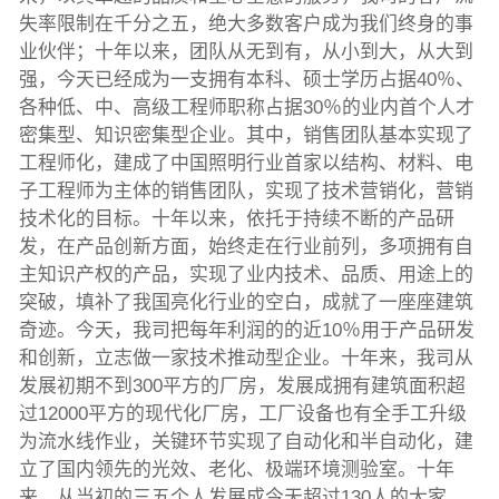
失率限制在千分之五，绝大多数客户成为我们终身的事
业伙伴；十年以来，团队从无到有，从小到大，从大到
强，今天已经成为一支拥有本科、硕士学历占据40％、
各种低、中、高级工程师职称占据30％的业内首个人才
密集型、知识密集型企业。其中，销售团队基本实现了
工程师化，建成了中国照明行业首家以结构、材料、电
子工程师为主体的销售团队，实现了技术营销化，营销
技术化的目标。十年以来，依托于持续不断的产品研
发，在产品创新方面，始终走在行业前列，多项拥有自
主知识产权的产品，实现了业内技术、品质、用途上的
突破，填补了我国亮化行业的空白，成就了一座座建筑
奇迹。今天，我司把每年利润的的近10％用于产品研发
和创新，立志做一家技术推动型企业。十年来，我司从
发展初期不到300平方的厂房，发展成拥有建筑面积超
过12000平方的现代化厂房，工厂设备也有全手工升级
为流水线作业，关键环节实现了自动化和半自动化，建
立了国内领先的光效、老化、极端环境测验室。十年
来，从当初的三五个人发展成今天超过130人的大家