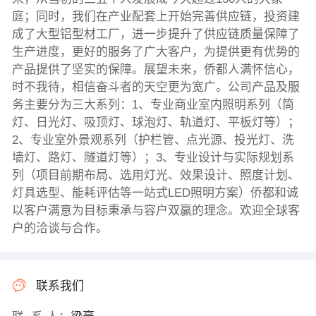
庭；同时，我们在产业配套上开始完善供应链，投资建
成了大型铝型材工厂，进一步提升了供应链质量保障了
生产进度，更好的服务了广大客户，为提供更有优势的
产品提供了坚实的保障。展望未来，侨都人满怀信心，
时不我待，相信奋斗者的天空更为宽广。公司产品及服
务主要分为三大系列：1、专业商业室内照明系列（筒
灯、日光灯、吸顶灯、球泡灯、轨道灯、平板灯等）；
2、专业室外景观系列（护栏管、点光源、投光灯、洗
墙灯、路灯、隧道灯等）；3、专业设计与实际规划系
列（项目前期布局、选用灯光、效果设计、照度计划、
灯具选型、能耗评估等一站式LED照明方案）侨都和诚
以客户满意为目标秉承与容户双赢的理念。欢迎全球客
户的洽谈与合作。
联系我们