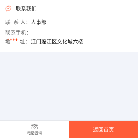
联系我们
联 系 人：
人事部
联系手机：
****
地 址：
江门蓬江区文化城六楼
返回首页
电话咨询