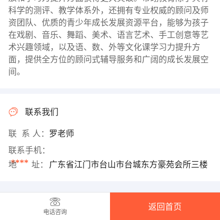
科学的测评、教学体系外，还拥有专业权威的顾问及师
资团队、优质的青少年成长发展资源平台，能够为孩子
在戏剧、音乐、舞蹈、美术、语言艺术、手工创意等艺
术兴趣领域，以及语、数、外等文化课学习力提升方
面，提供全方位的顾问式辅导服务和广阔的成长发展空
间。
联系我们
联 系 人：
罗老师
联系手机：
****
地 址：
广东省江门市台山市台城东方豪苑会所三楼
返回首页
电话咨询